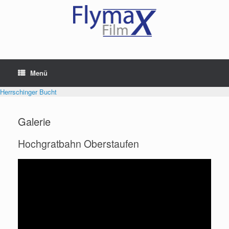
Menü
Herrschinger Bucht
Galerie
Hochgratbahn Oberstaufen