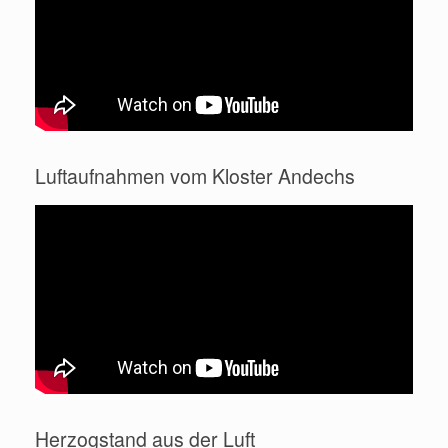
Luftaufnahmen vom Kloster Andechs
Herzogstand aus der Luft