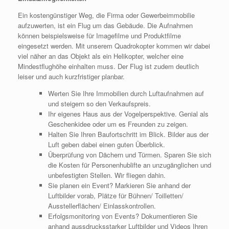
Ein kostengünstiger Weg, die Firma oder Gewerbeimmobilie
aufzuwerten, ist ein Flug um das Gebäude. Die Aufnahmen
können beispielsweise für Imagefilme und Produktfilme
eingesetzt werden. Mit unserem Quadrokopter kommen wir dabei
viel näher an das Objekt als ein Helikopter, welcher eine
Mindestflughöhe einhalten muss. Der Flug ist zudem deutlich
leiser und auch kurzfristiger planbar.
Werten Sie Ihre Immobilien durch Luftaufnahmen auf
und steigern so den Verkaufspreis.
Ihr eigenes Haus aus der Vogelperspektive. Genial als
Geschenkidee oder um es Freunden zu zeigen.
Halten Sie Ihren Baufortschritt im Blick. Bilder aus der
Luft geben dabei einen guten Überblick.
Überprüfung von Dächern und Türmen. Sparen Sie sich
die Kosten für Personenhublifte an unzugänglichen und
unbefestigten Stellen. Wir fliegen dahin.
Sie planen ein Event? Markieren Sie anhand der
Luftbilder vorab, Plätze für Bühnen/ Toilletten/
Ausstellerflächen/ Einlasskontrollen.
Erfolgsmonitoring von Events? Dokumentieren Sie
anhand aussdrucksstarker Luftbilder und Videos Ihren