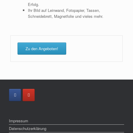
Erfolg.
Ihr Bild auf Leinwand, Fotopapier, Tassen,
Schneidebrett, Magnetfolie und vieles mehr.
Zu den Angeboten!
Impressum
Datenschutzerklärung